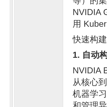
等）的集
NVIDI
用 Kube
快速构建
1. 自
NVIDIA 
从核心到
机器学习
和管理异构