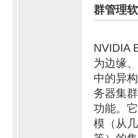
群管理软
NVIDIA 
为边缘、
中的异构高
务器集群
功能。它
模（从几